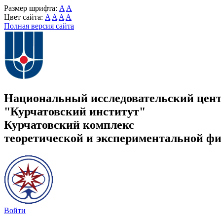
Размер шрифта:
A
A
Цвет сайта:
A
A
A
A
Полная версия сайта
Национальный исследовательский цен
"Курчатовский институт"
Курчатовский комплекс
теоретической и экспериментальной ф
Войти